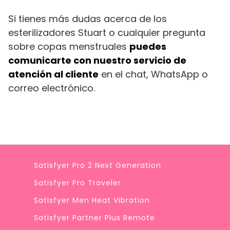
Si tienes más dudas acerca de los
esterilizadores Stuart o cualquier pregunta
sobre copas menstruales
puedes
comunicarte con nuestro servicio de
atención al cliente
en el chat, WhatsApp o
correo electrónico.
Satisfyer Pro 2 Next Generation
Satisfyer Pro Traveler
Satisfyer Men Heat Vibration
Satisfyer Partner Plus Remote