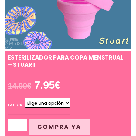
ESTERILIZADOR PARA COPA MENSTRUAL
– STUART
7.95
€
14.99
€
COLOR
Esterilizador
COMPRA YA
para