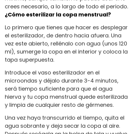
crees necesario, a lo largo de todo el periodo.
¿Cómo esterilizar la copa menstrual?
Lo primero que tienes que hacer es desplegar
el esterilizador, de dentro hacia afuera. Una
vez este abierto, rellénalo con agua (unos 120
ml), sumerge la copa en el interior y coloca la
tapa superpuesta.
Introduce el vaso esterilizador en el
microondas y déjalo durante 3-4 minutos,
será tiempo suficiente para que el agua
hierva y tu copa menstrual quede esterilizada
y limpia de cualquier resto de gérmenes.
Una vez haya transcurrido el tiempo, quita el
agua sobrante y deja secar la copa al aire.
Después recógela en la bolsa de tela y vuelve