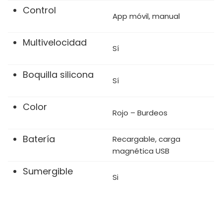
Control
App móvil, manual
Multivelocidad
Sí
Boquilla silicona
Sí
Color
Rojo – Burdeos
Batería
Recargable, carga
magnética USB
Sumergible
Si
Material
Plástico ABS, silicona