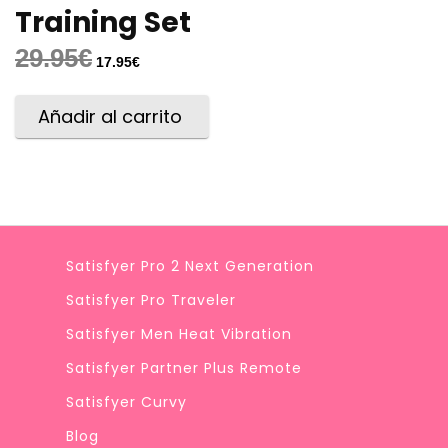
Training Set
29.95
€
17.95
€
Añadir al carrito
Satisfyer Pro 2 Next Generation
Satisfyer Pro Traveler
Satisfyer Men Heat Vibration
Satisfyer Partner Plus Remote
Satisfyer Curvy
Blog