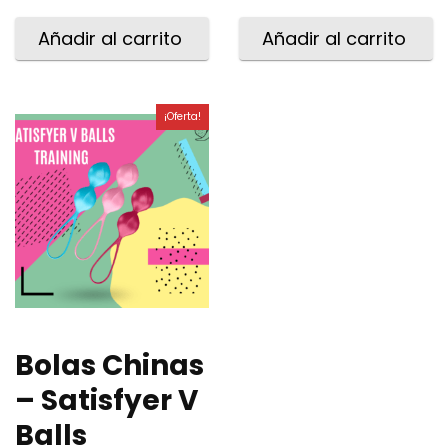
Añadir al carrito
Añadir al carrito
¡Oferta!
Bolas Chinas
– Satisfyer V
Balls