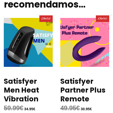
recomendamos…
¡Oferta!
¡Oferta!
Satisfyer
Satisfyer
Men Heat
Partner Plus
Vibration
Remote
59.99
€
49.95
€
34.95
€
30.95
€